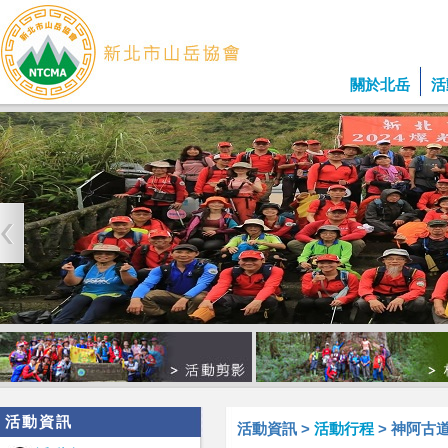
關於北岳
活
活動資訊
活動資訊 >
活動行程
> 神阿古