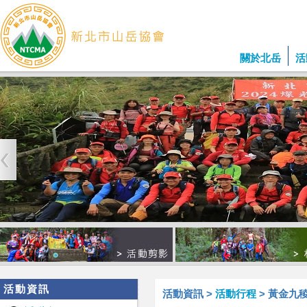
關於北岳
活
活動資訊
活動資訊 >
活動行程
> 黃金九