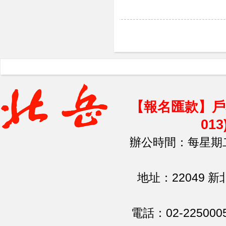
【報名匯款】戶
01
辦公時間：每星期二、
地址：22049 
電話：02-225000