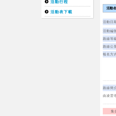
活動行程
活動名
活動表下載
活動日
活動編
路線等
路線公
報名方
路線簡
由凌雲
集