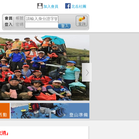
加入會員
北岳社團
取消』