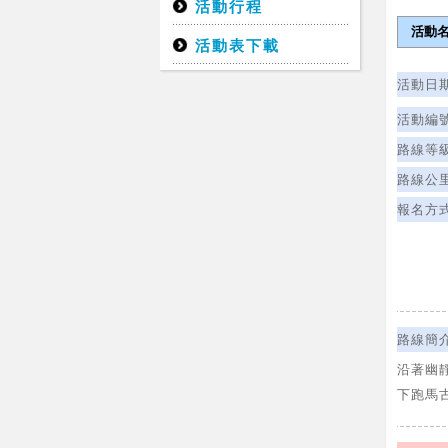
活動行程
活動名
活動表下載
活動日
活動編
路線等
路線公
報名方
路線簡
沿著幽
下跑馬